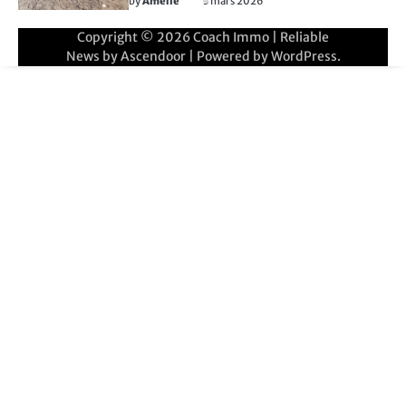
by
Amélie
3 mars 2026
Copyright © 2026
Coach Immo
| Reliable
News by
Ascendoor
| Powered by
WordPress
.