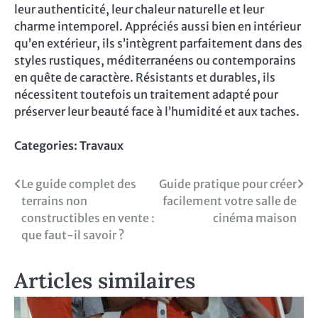
leur authenticité, leur chaleur naturelle et leur
charme intemporel. Appréciés aussi bien en intérieur
qu’en extérieur, ils s’intègrent parfaitement dans des
styles rustiques, méditerranéens ou contemporains
en quête de caractère. Résistants et durables, ils
nécessitent toutefois un traitement adapté pour
préserver leur beauté face à l’humidité et aux taches.
Categories:
Travaux
Navigation
Le guide complet des
Guide pratique pour créer
terrains non
facilement votre salle de
de
constructibles en vente :
cinéma maison
l’article
que faut-il savoir ?
Articles similaires