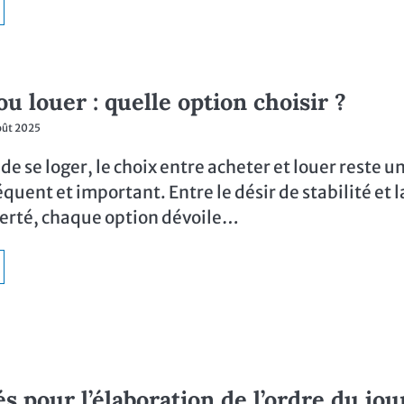
u louer : quelle option choisir ?
oût 2025
 se loger, le choix entre acheter et louer reste u
uent et important. Entre le désir de stabilité et l
berté, chaque option dévoile…
s pour l’élaboration de l’ordre du jou