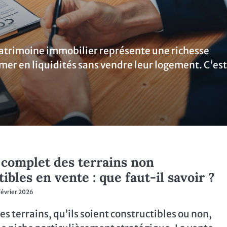
patrimoine immobilier représente une richesse
rmer en liquidités sans vendre leur logement. C’est
 complet des terrains non
ibles en vente : que faut-il savoir ?
février 2026
s terrains, qu’ils soient constructibles ou non,