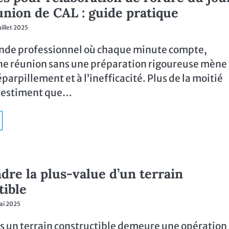
union de CAL : guide pratique
uillet 2025
nde professionnel où chaque minute compte,
ne réunion sans une préparation rigoureuse mène
éparpillement et à l’inefficacité. Plus de la moitié
s estiment que…
re la plus-value d’un terrain
tible
ai 2025
ns un terrain constructible demeure une opération