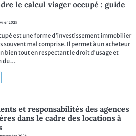
re le calcul viager occupé : guide
évrier 2025
ccupé est une forme d’investissement immobilier
s souvent mal comprise. Il permet à un acheteur
n bien tout en respectant le droit d’usage et
on du…
nts et responsabilités des agences
ères dans le cadre des locations à
s