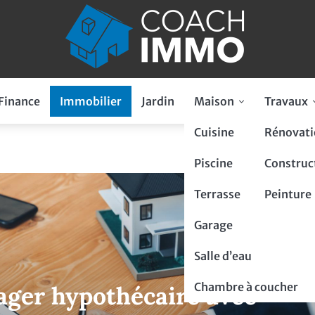
Finance
Immobilier
Jardin
Maison
Travaux
Cuisine
Rénovati
Piscine
Construc
Terrasse
Peinture
Garage
Salle d’eau
Chambre à coucher
iager hypothécaire avec