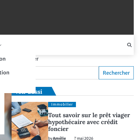
on
Rechercher
tion
Rechercher
Voir aussi
Immobilier
Tout savoir sur le prêt viager
hypothécaire avec crédit
foncier
by
Amélie
7 mai 2026