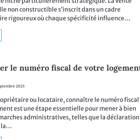
 niche particulièrement stratégique. La vente
le non constructible s’inscrit dans un cadre
re rigoureux où chaque spécificité influence…
er le numéro fiscal de votre logemen
eptembre 2025
opriétaire ou locataire, connaître le numéro fiscal
ment est une étape essentielle pour mener à bien
marches administratives, telles que la déclaration
 la…