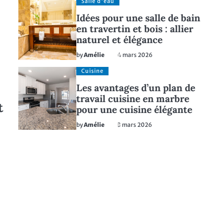
Salle d'eau
Idées pour une salle de bain
en travertin et bois : allier
naturel et élégance
by
Amélie
4 mars 2026
Cuisine
Les avantages d’un plan de
travail cuisine en marbre
t
pour une cuisine élégante
by
Amélie
3 mars 2026