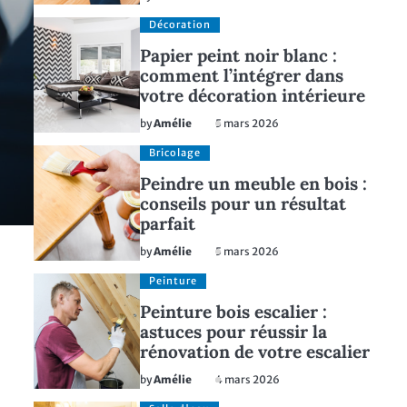
Décoration
Papier peint noir blanc :
comment l’intégrer dans
votre décoration intérieure
by
Amélie
5 mars 2026
Bricolage
Peindre un meuble en bois :
conseils pour un résultat
parfait
by
Amélie
5 mars 2026
Peinture
Peinture bois escalier :
astuces pour réussir la
rénovation de votre escalier
by
Amélie
4 mars 2026