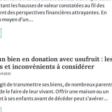
tant les hausses de valeur constatées au fil des
ent des perspectives financières attrayantes. En
ix moyen d’un…
n bien en donation avec usufruit : le
s et inconvénients à considérer
vril 2025
’agit de transmettre ses biens, de nombreux parent
de le faire de leur vivant. Offrir une maison ou un
 à ses enfants avant de décéder peut s’avérer…