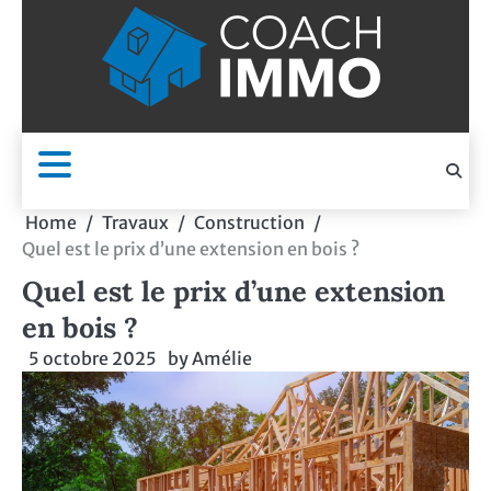
Skip
to
content
Home
Travaux
Construction
Quel est le prix d’une extension en bois ?
Quel est le prix d’une extension
en bois ?
5 octobre 2025
by
Amélie