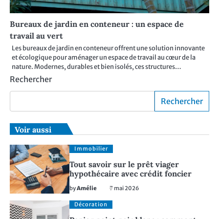
Bureaux de jardin en conteneur : un espace de
travail au vert
Les bureaux de jardin en conteneur offrent une solution innovante
et écologique pour aménager un espace de travail au cœur de la
nature. Modernes, durables et bien isolés, ces structures…
Rechercher
Rechercher
Voir aussi
Immobilier
Tout savoir sur le prêt viager
hypothécaire avec crédit foncier
by
Amélie
7 mai 2026
Décoration