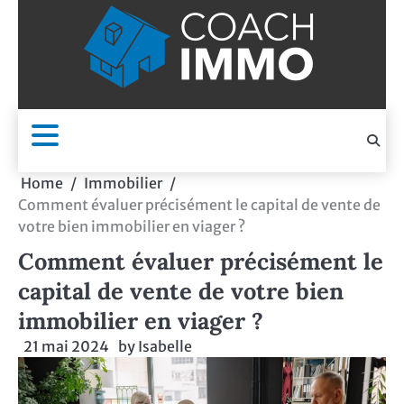
Skip
to
content
Home
Immobilier
Comment évaluer précisément le capital de vente de
votre bien immobilier en viager ?
Comment évaluer précisément le
capital de vente de votre bien
immobilier en viager ?
21 mai 2024
by
Isabelle