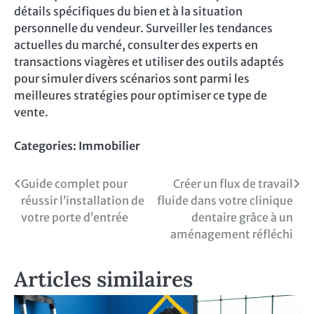
détails spécifiques du bien et à la situation
personnelle du vendeur. Surveiller les tendances
actuelles du marché, consulter des experts en
transactions viagères et utiliser des outils adaptés
pour simuler divers scénarios sont parmi les
meilleures stratégies pour optimiser ce type de
vente.
Categories:
Immobilier
Navigation
Guide complet pour
Créer un flux de travail
réussir l’installation de
fluide dans votre clinique
de
votre porte d’entrée
dentaire grâce à un
l’article
aménagement réfléchi
Articles similaires