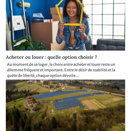
Acheter ou louer : quelle option choisir ?
Au moment de se loger, le choix entre acheter et louer reste un
dilemme fréquent et important. Entre le désir de stabilité et la
quête de liberté, chaque option dévoile…