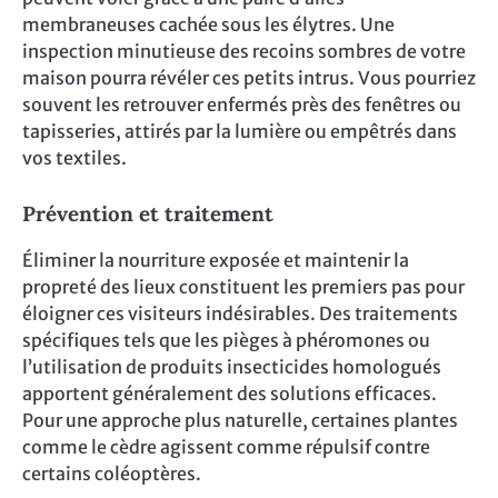
membraneuses cachée sous les élytres. Une
inspection minutieuse des recoins sombres de votre
maison pourra révéler ces petits intrus. Vous pourriez
souvent les retrouver enfermés près des fenêtres ou
tapisseries, attirés par la lumière ou empêtrés dans
vos textiles.
Prévention et traitement
Éliminer la nourriture exposée et maintenir la
propreté des lieux constituent les premiers pas pour
éloigner ces visiteurs indésirables. Des traitements
spécifiques tels que les pièges à phéromones ou
l’utilisation de produits insecticides homologués
apportent généralement des solutions efficaces.
Pour une approche plus naturelle, certaines plantes
comme le cèdre agissent comme répulsif contre
certains coléoptères.