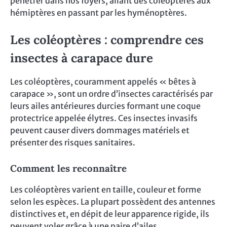
pénétrer dans nos foyers, allant des coléoptères aux
hémiptères en passant par les hyménoptères.
Les coléoptères : comprendre ces
insectes à carapace dure
Les coléoptères, couramment appelés « bêtes à
carapace », sont un ordre d’insectes caractérisés par
leurs ailes antérieures durcies formant une coque
protectrice appelée élytres. Ces insectes invasifs
peuvent causer divers dommages matériels et
présenter des risques sanitaires.
Comment les reconnaître
Les coléoptères varient en taille, couleur et forme
selon les espèces. La plupart possèdent des antennes
distinctives et, en dépit de leur apparence rigide, ils
peuvent voler grâce à une paire d’ailes