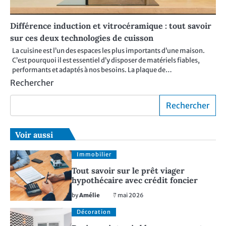
Différence induction et vitrocéramique : tout savoir
sur ces deux technologies de cuisson
La cuisine est l’un des espaces les plus importants d’une maison.
C’est pourquoi il est essentiel d’y disposer de matériels fiables,
performants et adaptés à nos besoins. La plaque de…
Rechercher
Rechercher
Voir aussi
Immobilier
Tout savoir sur le prêt viager
hypothécaire avec crédit foncier
by
Amélie
7 mai 2026
Décoration