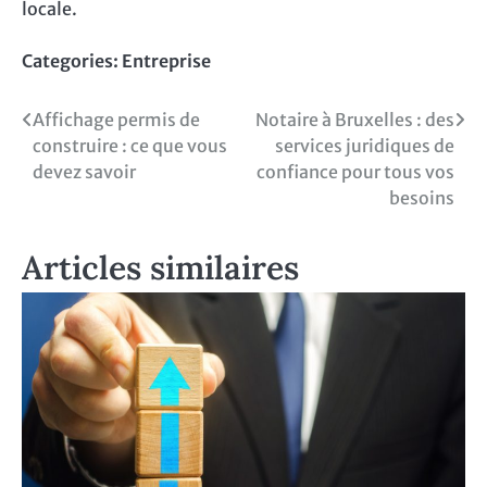
locale.
Categories:
Entreprise
Navigation
Affichage permis de
Notaire à Bruxelles : des
construire : ce que vous
services juridiques de
de
devez savoir
confiance pour tous vos
l’article
besoins
Articles similaires