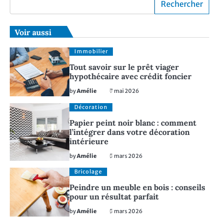
Rechercher
Voir aussi
Immobilier
Tout savoir sur le prêt viager
hypothécaire avec crédit foncier
by
Amélie
7 mai 2026
Décoration
Papier peint noir blanc : comment
l’intégrer dans votre décoration
intérieure
by
Amélie
5 mars 2026
Bricolage
Peindre un meuble en bois : conseils
pour un résultat parfait
by
Amélie
5 mars 2026